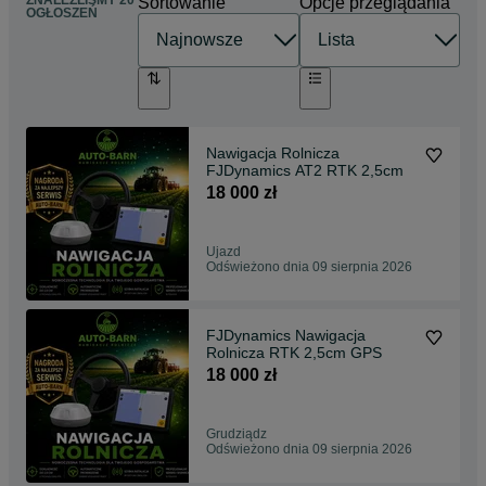
ZNALEŹLIŚMY 20
Sortowanie
Opcje przeglądania
OGŁOSZEŃ
Nawigacja Rolnicza
FJDynamics AT2 RTK 2,5cm
18 000 zł
Ujazd
Odświeżono dnia 09 sierpnia 2026
FJDynamics Nawigacja
Rolnicza RTK 2,5cm GPS
18 000 zł
Grudziądz
Odświeżono dnia 09 sierpnia 2026